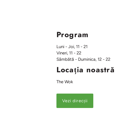
Program
Luni - Joi, 11 - 21
Vineri, 11 - 22
Sâmbătă - Duminica, 12 - 22
Locația noastră
The Wok
Vezi direcții