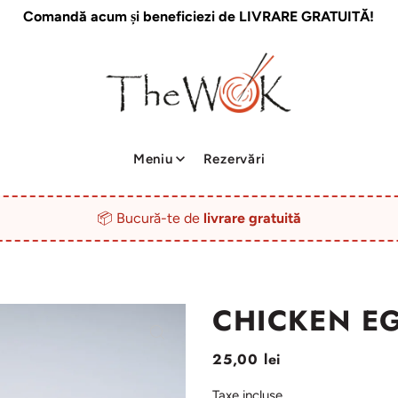
Comandă acum și beneficiezi de LIVRARE GRATUITĂ!
Meniu
Rezervări
📦 Bucură-te de
livrare gratuită
CHICKEN EG
25,00 lei
Taxe incluse.