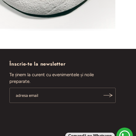
Înscrie-te la newsletter
Te ținem la curent cu evenimentele și noile
preparate.
Comandã pe Whatsapp