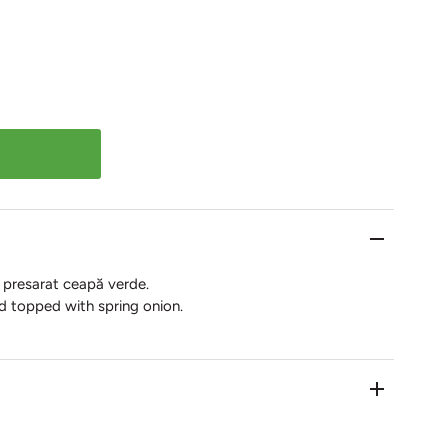
i, presarat ceapă verde.
nd topped with spring onion.