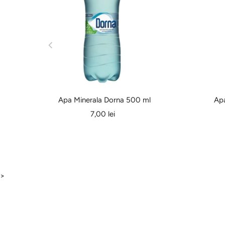
Apa Minerala Dorna 500 ml
Ap
7,00 lei
>