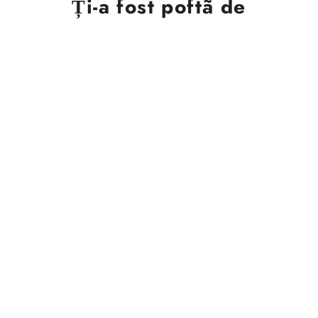
Ți-a fost poftã de