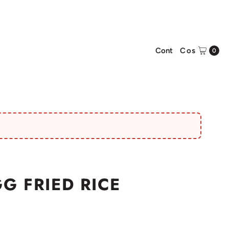
Cont
Cos
0
G FRIED RICE