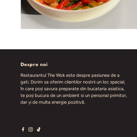
Despre noi
Restaurantul The Wok este despre pasiunea de a
gati. Dorim sa oferim clientilor nostrii un loc special,
în care poți savura preparate din bucataria asiatica,
te poți bucura de un ambient si un personal primitor,
dar și de multa energie pozitivă.