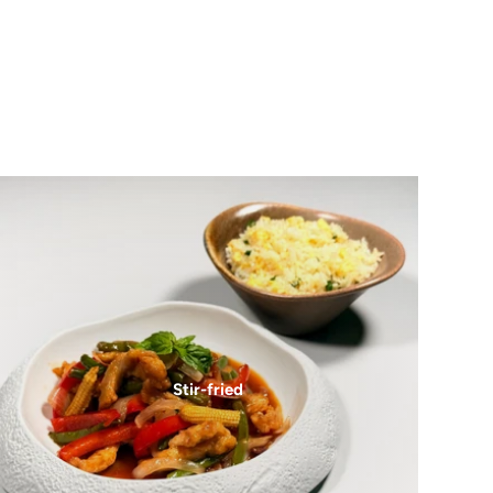
Stir-fried