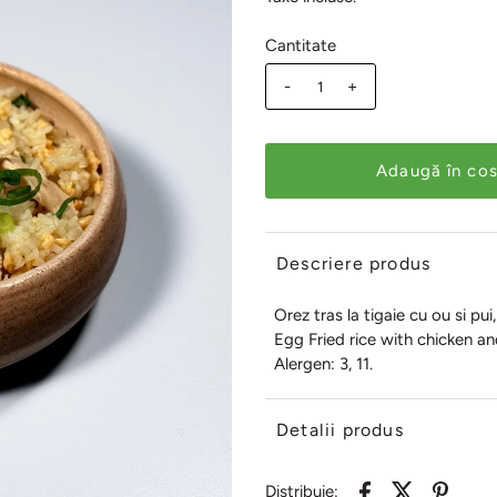
Cantitate
-
+
Descriere produs
Orez tras la tigaie cu ou si pu
Egg Fried rice with chicken a
Alergen: 3, 11.
Detalii produs
Distribuie: