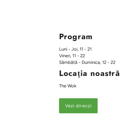
Program
Luni - Joi, 11 - 21
Vineri, 11 - 22
Sâmbătă - Duminica, 12 - 22
Locația noastră
The Wok
Vezi direcții