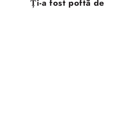
Ți-a fost poftã de