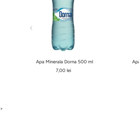
Apa Minerala Dorna 500 ml
Ap
7,00 lei
>