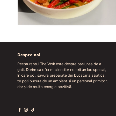
Despre noi
Restaurantul The Wok este despre pasiunea de a
gati. Dorim sa oferim clientilor nostrii un loc special,
în care poți savura preparate din bucataria asiatica,
te poți bucura de un ambient si un personal primitor,
dar și de multa energie pozitivă.