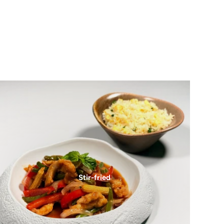
Stir-fried