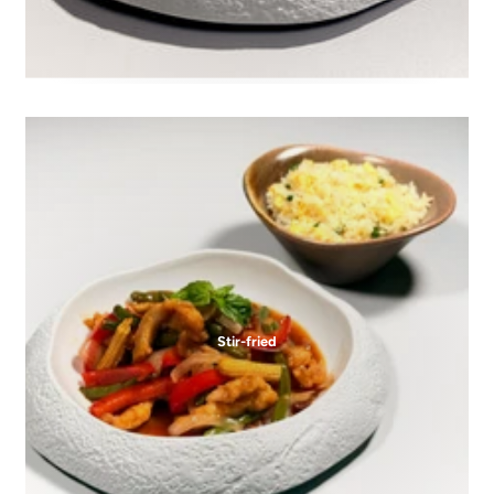
Stir-fried