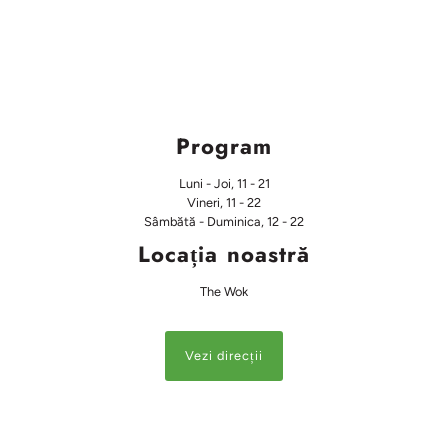
Program
Luni - Joi, 11 - 21
Vineri, 11 - 22
Sâmbătă - Duminica, 12 - 22
Locația noastră
The Wok
Vezi direcții