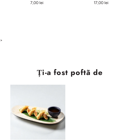
7,00 lei
17,00 lei
>
Ți-a fost poftã de