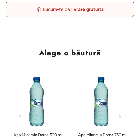
📦 Bucură-te de
livrare gratuită
Alege o bãuturã
Apa Minerala Dorna 500 ml
Apa Minerala Dorna 750 ml