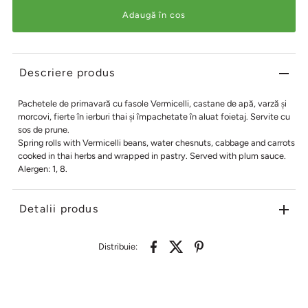
Descriere produs
Pachetele de primavară cu fasole Vermicelli, castane de apă, varză și
morcovi, fierte în ierburi thai și împachetate în aluat foietaj. Servite cu
sos de prune.
Spring rolls with Vermicelli beans, water chesnuts, cabbage and carrots
cooked in thai herbs and wrapped in pastry. Served with plum sauce.
Alergen: 1, 8.
Detalii produs
Distribuie: