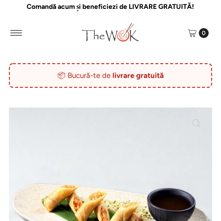
Comandă acum și beneficiezi de LIVRARE GRATUITĂ!
0
📦 Bucură-te de
livrare gratuită